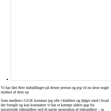
Vi har fået flere indstillinger på denne person og jeg vil nu læse nogle
stykker af dem op
Som medlem i GGK kommer jeg ofte i klubben og følger med i hvad
der foregår og kan konstatere vi har et kæmpe alders gap fra
nuværende elitespillere ned til næste generation af elitespillere – ja