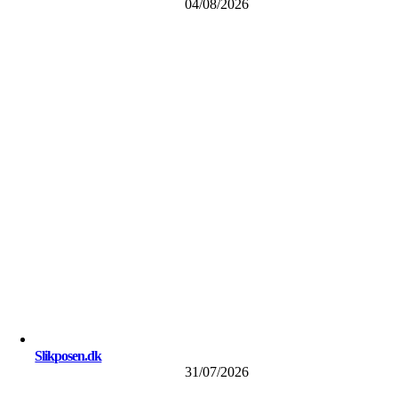
04/08/2026
Slikposen.dk
31/07/2026