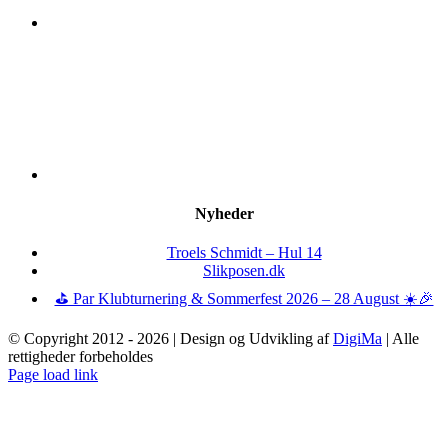
Nyheder
Troels Schmidt – Hul 14
Slikposen.dk
⛳ Par Klubturnering & Sommerfest 2026 – 28 August ☀️🎉
© Copyright 2012 -
2026 | Design og Udvikling af
DigiMa
| Alle
rettigheder forbeholdes
Page load link