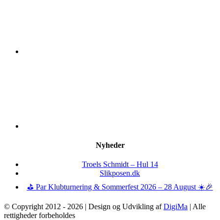
Nyheder
Troels Schmidt – Hul 14
Slikposen.dk
⛳ Par Klubturnering & Sommerfest 2026 – 28 August ☀️🎉
© Copyright 2012 -
2026 | Design og Udvikling af
DigiMa
| Alle
rettigheder forbeholdes