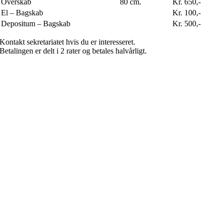
Overskab
80 cm.
Kr. 650,-
El – Bagskab
Kr. 100,-
Depositum – Bagskab
Kr. 500,-
Kontakt sekretariatet hvis du er interesseret.
Betalingen er delt i 2 rater og betales halvårligt.