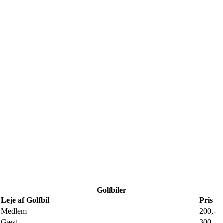
Golfbiler
Leje af Golfbil
Pris
Medlem
200,-
Gæst
300,-