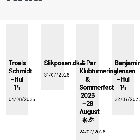
Troels
Slikposen.dk
⛳ Par
Benjami
Schmidt
Klubturnering
Jensen
31/07/2026
– Hul
&
– Hul
14
Sommerfest
14
2026
04/08/2026
22/07/202
– 28
August
☀️🎉
24/07/2026