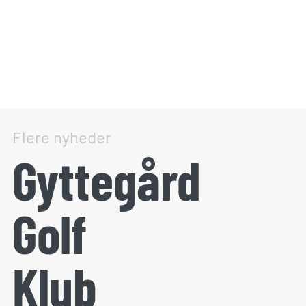
Flere nyheder
Gyttegård
Golf
Klub