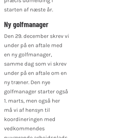
præcis udmelding i
starten af næste år.
Ny golfmanager
Den 29. december skrev vi
under på en aftale med
en ny golfmanager,
samme dag som vi skrev
under på en aftale om en
ny træner. Den nye
golfmanager starter også
1. marts, men også her
må vi af hensyn til
koordineringen med
vedkommendes
nuværende arbejdsplads,