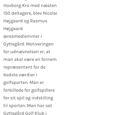
Hovborg Kro med næsten
150 deltagere, blev Nicolai
Højgaard og Rasmus
Højgaard
æresmedlemmer i
Gyttegård. Motiveringen
for udnævnelsen er, at
man skal være en fornem
repræsentant for de
bedste værdier i
golfsporten. Man er
forbillede for golfspillere
for sit spil og indstilling
til sporten. Man har sat
Gyttegård Golf Klub i