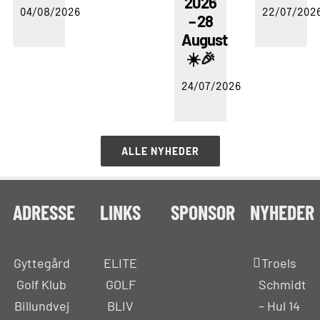
2026
04/08/2026
22/07/202
– 28
August
☀️🎉
24/07/2026
ALLE NYHEDER
ADRESSE
LINKS
SPONSOR
NYHEDER
Gyttegård
ELITE
Troels
Golf Klub
GOLF
Schmidt
Billundvej
BLIV
– Hul 14