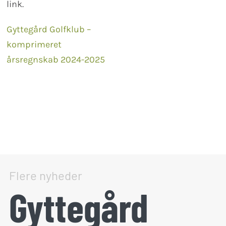
link.
Gyttegård Golfklub –
komprimeret
årsregnskab 2024-2025
Flere nyheder
Gyttegård