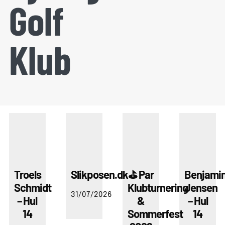
Golf
Klub
Troels
Slikposen.dk
⛳ Par
Benjami
Schmidt
Klubturnering
Jensen
31/07/2026
– Hul
&
– Hul
14
Sommerfest
14