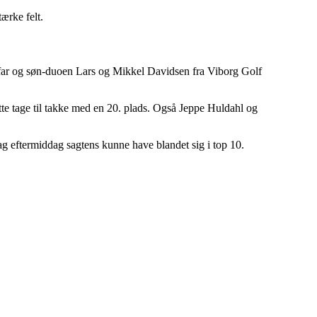
ærke felt.
re, far og søn-duoen Lars og Mikkel Davidsen fra Viborg Golf
te tage til takke med en 20. plads. Også Jeppe Huldahl og
ag eftermiddag sagtens kunne have blandet sig i top 10.