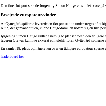
Den fine slutspurt sikrede Jørgen og Simon Hauge en samlet score på +1
Besejrede europatour-vinder
At Gyttegård-spillerne leverede en flot præstation understreges af et k
Klub, der genvandt titlen, kunne Hauge-familien notere sig en lille per
Jørgen og Simon Hauge sluttede nemlig to pladser foran den tidligere 
faderen Ole var kun lige akkurat et mulehår foran Gyttegård-spillerne 
En samlet 18. plads og håneretten over en tidligere europatour-stjerne
leaderboard her