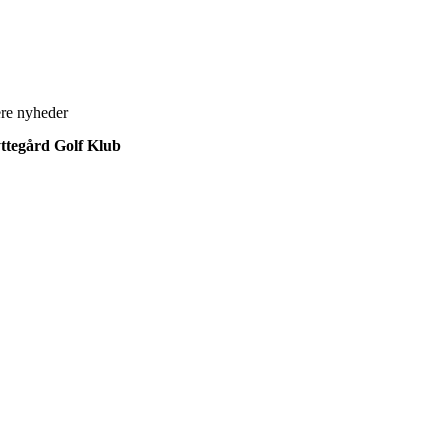
ere nyheder
ttegård Golf Klub