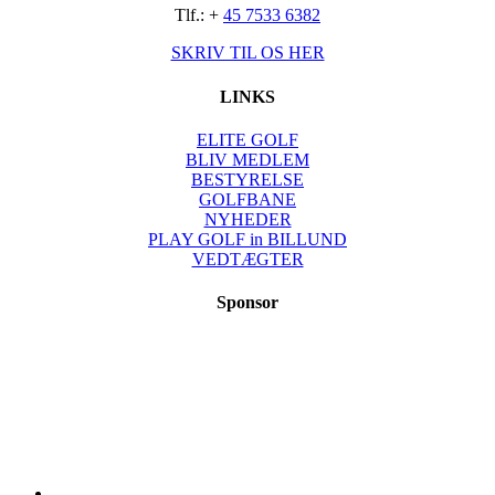
Tlf.: +
45 7533 6382
SKRIV TIL OS HER
LINKS
ELITE GOLF
BLIV MEDLEM
BESTYRELSE
GOLFBANE
NYHEDER
PLAY GOLF in BILLUND
VEDTÆGTER
Sponsor