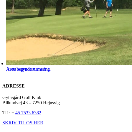
Årets begynderturnering.
ADRESSE
Gyttegård Golf Klub
Billundvej 43 – 7250 Hejnsvig
Tlf.: +
45 7533 6382
SKRIV TIL OS HER