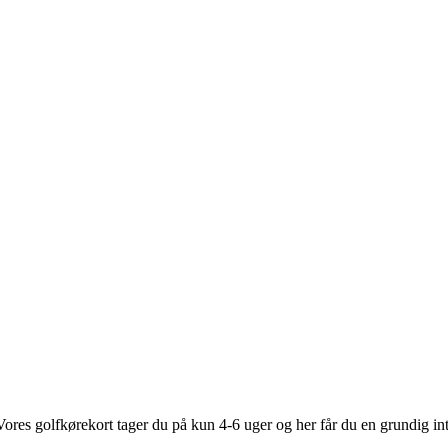
es golfkørekort tager du på kun 4-6 uger og her får du en grundig introd