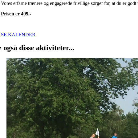
Vores erfarne trænere og engagerede frivillige sørger for, at du er godt t
Prisen er 499,-
SE KALENDER
e også disse aktiviteter...