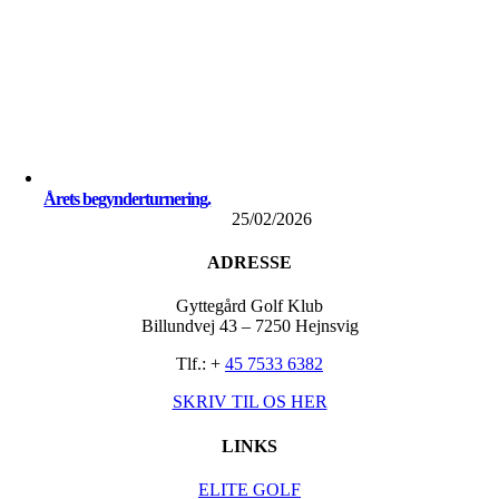
Årets begynderturnering.
25/02/2026
ADRESSE
Gyttegård Golf Klub
Billundvej 43 – 7250 Hejnsvig
Tlf.: +
45 7533 6382
SKRIV TIL OS HER
LINKS
ELITE GOLF