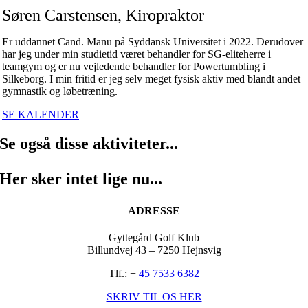
Søren Carstensen, Kiropraktor
Er uddannet Cand. Manu på Syddansk Universitet i 2022. Derudover
har jeg under min studietid været behandler for SG-eliteherre i
teamgym og er nu vejledende behandler for Powertumbling i
Silkeborg. I min fritid er jeg selv meget fysisk aktiv med blandt andet
gymnastik og løbetræning.
SE KALENDER
Se også disse aktiviteter...
Her sker intet lige nu...
ADRESSE
Gyttegård Golf Klub
Billundvej 43 – 7250 Hejnsvig
Tlf.: +
45 7533 6382
SKRIV TIL OS HER