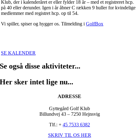
Klub, der i kalenderåret er eller fylder 18 år – med et registreret hcp.
på 40 eller derunder. Igen i år åbner C rækken 9 huller for kvindelige
medlemmer med registret hcp. op til 54.
Vi spiller, spiser og hygger os. Tilmelding i
GolfBox
SE KALENDER
Se også disse aktiviteter...
Her sker intet lige nu...
ADRESSE
Gyttegård Golf Klub
Billundvej 43 – 7250 Hejnsvig
Tlf.: +
45 7533 6382
SKRIV TIL OS HER