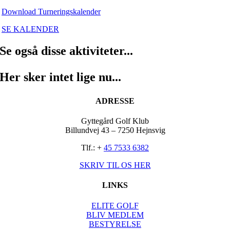
Download Turneringskalender
SE KALENDER
Se også disse aktiviteter...
Her sker intet lige nu...
ADRESSE
Gyttegård Golf Klub
Billundvej 43 – 7250 Hejnsvig
Tlf.: +
45 7533 6382
SKRIV TIL OS HER
LINKS
ELITE GOLF
BLIV MEDLEM
BESTYRELSE