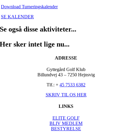
Download Turneringskalender
SE KALENDER
Se også disse aktiviteter...
Her sker intet lige nu...
ADRESSE
Gyttegård Golf Klub
Billundvej 43 – 7250 Hejnsvig
Tlf.: +
45 7533 6382
SKRIV TIL OS HER
LINKS
ELITE GOLF
BLIV MEDLEM
BESTYRELSE