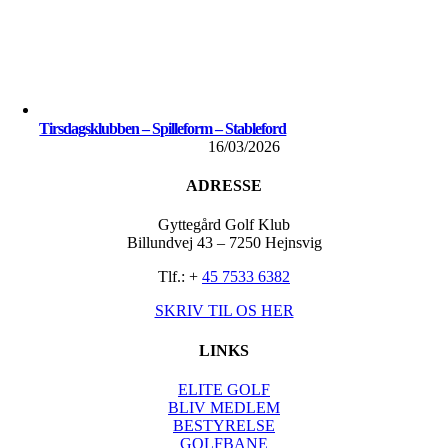
Tirsdagsklubben – Spilleform – Stableford
16/03/2026
ADRESSE
Gyttegård Golf Klub
Billundvej 43 – 7250 Hejnsvig
Tlf.: +
45 7533 6382
SKRIV TIL OS HER
LINKS
ELITE GOLF
BLIV MEDLEM
BESTYRELSE
GOLFBANE