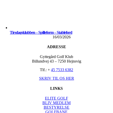
Tirsdagsklubben – Spilleform – Stableford
16/03/2026
ADRESSE
Gyttegård Golf Klub
Billundvej 43 – 7250 Hejnsvig
Tlf.: +
45 7533 6382
SKRIV TIL OS HER
LINKS
ELITE GOLF
BLIV MEDLEM
BESTYRELSE
GOLFBANE