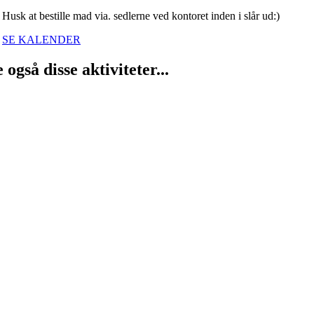
Husk at bestille mad via. sedlerne ved kontoret inden i slår ud:)
SE KALENDER
e også disse aktiviteter...