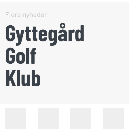
Flere nyheder
Gyttegård
Golf
Klub