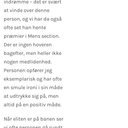
indrømme – det er svært
at vinde over denne
person, og vi har da også
ofte set han hente
præmier i Mens section.
Der er ingen hoveren
bagefter, men heller ikke
nogen medlidenhed.
Personen opfører jeg
eksemplarisk og har ofte
en smule ironi i sin måde
at udtrykke sig på, men
altid på en positiv måde.
Når eliten er på banen ser
vi ofte personen gå rundt