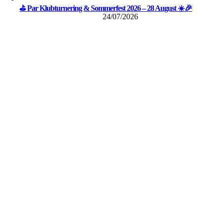
⛳ Par Klubturnering & Sommerfest 2026 – 28 August ☀️🎉
24/07/2026