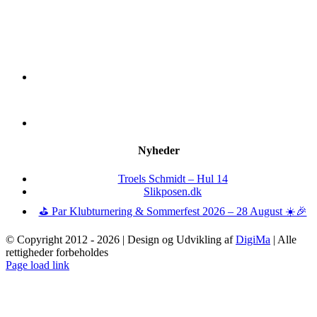
Nyheder
Troels Schmidt – Hul 14
Slikposen.dk
⛳ Par Klubturnering & Sommerfest 2026 – 28 August ☀️🎉
© Copyright 2012 -
2026 | Design og Udvikling af
DigiMa
| Alle
rettigheder forbeholdes
Page load link