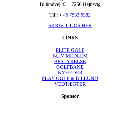
Billundvej 43 – 7250 Hejnsvig
Tlf.: +
45 7533 6382
SKRIV TIL OS HER
LINKS
ELITE GOLF
BLIV MEDLEM
BESTYRELSE
GOLFBANE
NYHEDER
PLAY GOLF in BILLUND
VEDTÆGTER
Sponsor