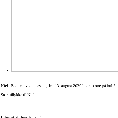
Niels Bonde lavede torsdag den 13. august 2020 hole in one på hul 3.
Stort tillykke til Niels.
Udgivet af: Jens Elvang