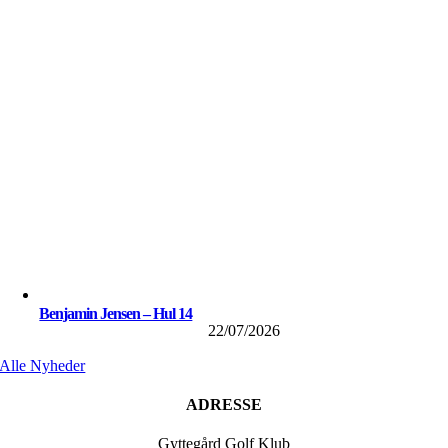
Benjamin Jensen – Hul 14
22/07/2026
Alle Nyheder
ADRESSE
Gyttegård Golf Klub