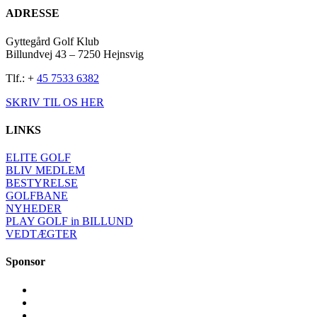
ADRESSE
Gyttegård Golf Klub
Billundvej 43 – 7250 Hejnsvig
Tlf.: +
45 7533 6382
SKRIV TIL OS HER
LINKS
ELITE GOLF
BLIV MEDLEM
BESTYRELSE
GOLFBANE
NYHEDER
PLAY GOLF in BILLUND
VEDTÆGTER
Sponsor