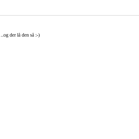
.og der lå den så :-)