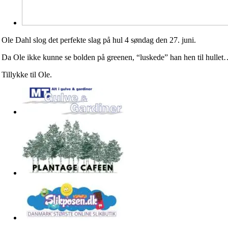
Ole Dahl slog det perfekte slag på hul 4 søndag den 27. juni.
Da Ole ikke kunne se bolden på greenen, “luskede” han hen til hullet…
Tillykke til Ole.