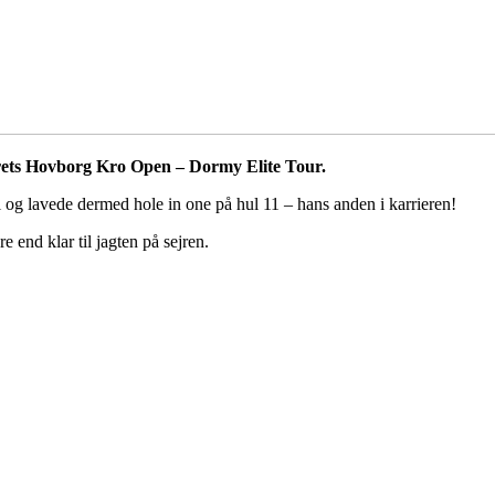
årets Hovborg Kro Open – Dormy Elite Tour.
l og lavede dermed hole in one på hul 11 – hans anden i karrieren!
e end klar til jagten på sejren.