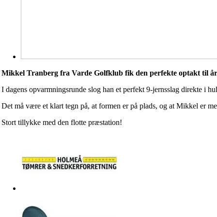
Mikkel Tranberg fra Varde Golfklub fik den perfekte optakt til 
I dagens opvarmningsrunde slog han et perfekt 9-jernsslag direkte i hu
Det må være et klart tegn på, at formen er på plads, og at Mikkel er mer
Stort tillykke med den flotte præstation!