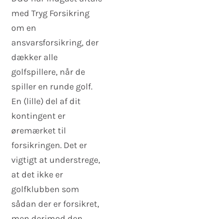
med Tryg Forsikring
om en
ansvarsforsikring, der
dækker alle
golfspillere, når de
spiller en runde golf.
En (lille) del af dit
kontingent er
øremærket til
forsikringen. Det er
vigtigt at understrege,
at det ikke er
golfklubben som
sådan der er forsikret,
men derimod den