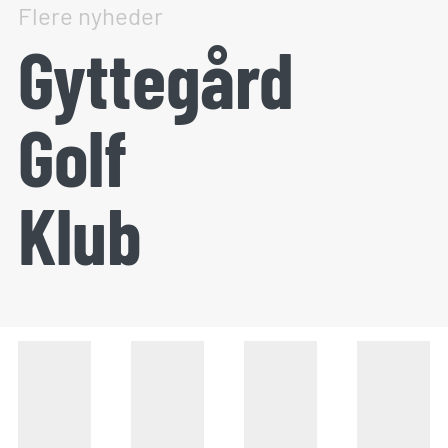
Flere nyheder
Gyttegård
Golf
Klub