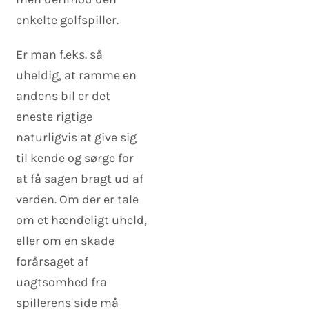
enkelte golfspiller.
Er man f.eks. så
uheldig, at ramme en
andens bil er det
eneste rigtige
naturligvis at give sig
til kende og sørge for
at få sagen bragt ud af
verden. Om der er tale
om et hændeligt uheld,
eller om en skade
forårsaget af
uagtsomhed fra
spillerens side må