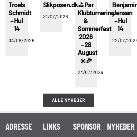
Troels
Slikposen.dk
⛳ Par
Benjami
Schmidt
Klubturnering
Jensen
31/07/2026
– Hul
&
– Hul
14
Sommerfest
14
2026
04/08/2026
22/07/202
– 28
August
☀️🎉
24/07/2026
ALLE NYHEDER
ADRESSE
LINKS
SPONSOR
NYHEDER