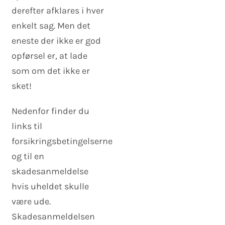
derefter afklares i hver
enkelt sag. Men det
eneste der ikke er god
opførsel er, at lade
som om det ikke er
sket!
Nedenfor finder du
links til
forsikringsbetingelserne
og til en
skadesanmeldelse
hvis uheldet skulle
være ude.
Skadesanmeldelsen