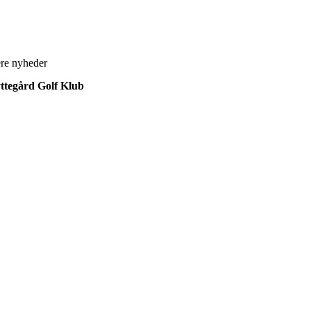
ere nyheder
ttegård Golf Klub