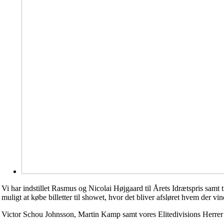
Vi har indstillet Rasmus og Nicolai Højgaard til Årets Idrætspris samt t
muligt at købe billetter til showet, hvor det bliver afsløret hvem der vin
Victor Schou Johnsson, Martin Kamp samt vores Elitedivisions Herrer er 