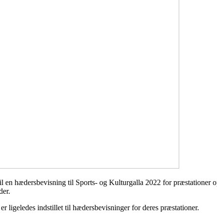
il en hædersbevisning til Sports- og Kulturgalla 2022 for præstationer op
der.
ligeledes indstillet til hædersbevisninger for deres præstationer.