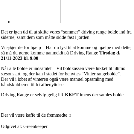
Det er igen tid til at skifte vores “sommer” driving range bolde ind fra
siderne, samt dem som måtte sidde fast i jorden.
Vi søger derfor hjælp – Har du lyst til at komme og hjælpe med dette,
så må du gerne komme uanmeldt på Driving Range
Tirsdag d.
21/11-2023 kl. 9.00
Når alle bolde er indsamlet – Vil boldkassen være lukket til ultimo
sæsonstart, og der kan i stedet for benyttes “Vinter rangebolde”.
Der vil i løbet af vinteren også være manuel opsamling med
håndskubberen til fri afbenyttelse.
Driving Range er selvfølgelig
LUKKET
imens der samles bolde.
Der vil være kaffe til de fremmødte ;)
Udgivet af: Greenkeeper