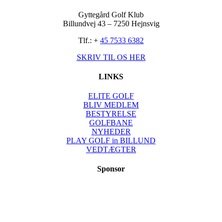
Gyttegård Golf Klub
Billundvej 43 – 7250 Hejnsvig
Tlf.: +
45 7533 6382
SKRIV TIL OS HER
LINKS
ELITE GOLF
BLIV MEDLEM
BESTYRELSE
GOLFBANE
NYHEDER
PLAY GOLF in BILLUND
VEDTÆGTER
Sponsor