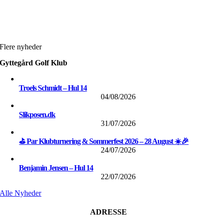
Flere nyheder
Gyttegård Golf Klub
Troels Schmidt – Hul 14
04/08/2026
Slikposen.dk
31/07/2026
⛳ Par Klubturnering & Sommerfest 2026 – 28 August ☀️🎉
24/07/2026
Benjamin Jensen – Hul 14
22/07/2026
Alle Nyheder
ADRESSE