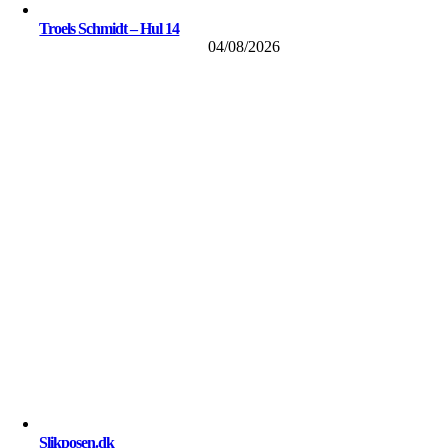
Troels Schmidt – Hul 14
04/08/2026
Slikposen.dk