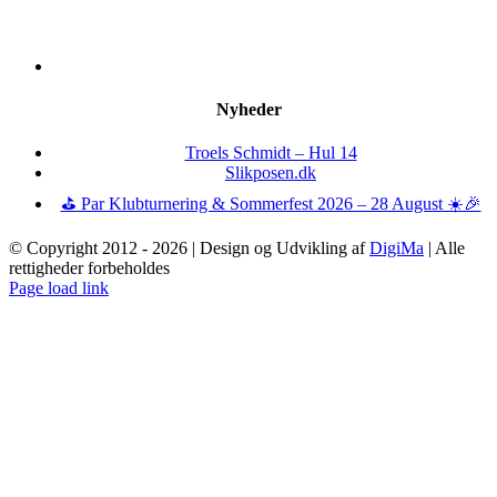
Nyheder
Troels Schmidt – Hul 14
Slikposen.dk
⛳ Par Klubturnering & Sommerfest 2026 – 28 August ☀️🎉
© Copyright 2012 -
2026 | Design og Udvikling af
DigiMa
| Alle
rettigheder forbeholdes
Page load link