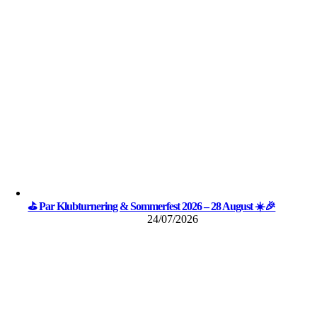
⛳ Par Klubturnering & Sommerfest 2026 – 28 August ☀️🎉
24/07/2026