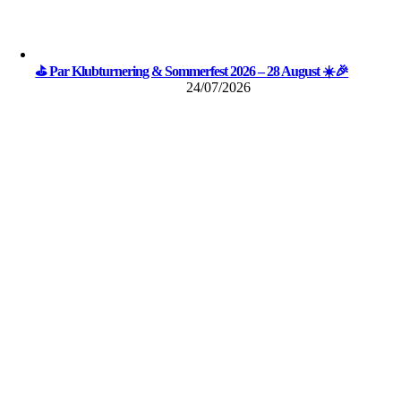
⛳ Par Klubturnering & Sommerfest 2026 – 28 August ☀️🎉
24/07/2026