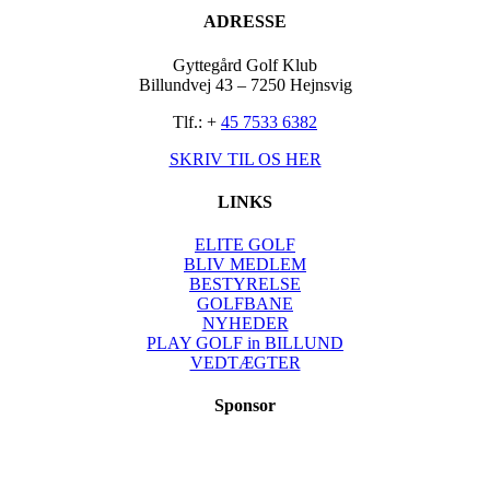
ADRESSE
Gyttegård Golf Klub
Billundvej 43 – 7250 Hejnsvig
Tlf.: +
45 7533 6382
SKRIV TIL OS HER
LINKS
ELITE GOLF
BLIV MEDLEM
BESTYRELSE
GOLFBANE
NYHEDER
PLAY GOLF in BILLUND
VEDTÆGTER
Sponsor