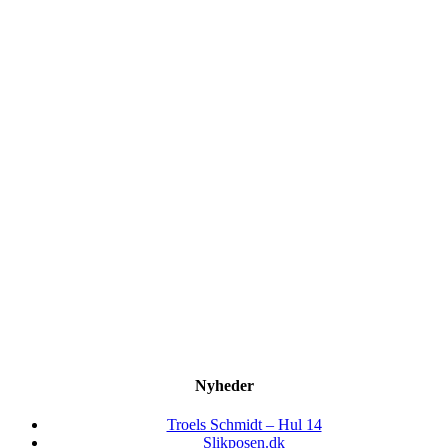
Nyheder
Troels Schmidt – Hul 14
Slikposen.dk