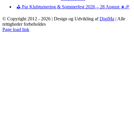
⛳ Par Klubturnering & Sommerfest 2026 – 28 August ☀️🎉
© Copyright 2012 -
2026 | Design og Udvikling af
DigiMa
| Alle
rettigheder forbeholdes
Page load link