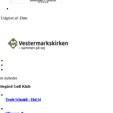
Udgivet af: Ditte
ere nyheder
ttegård Golf Klub
Troels Schmidt – Hul 14