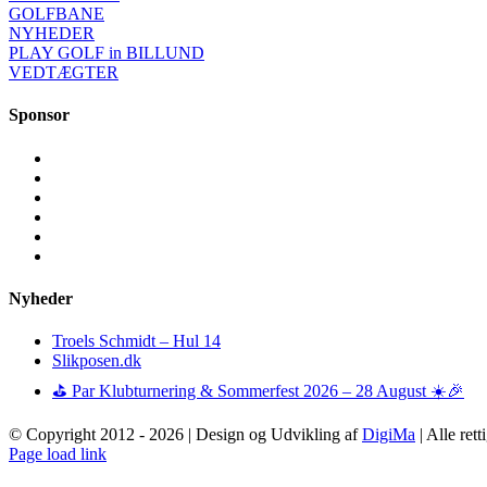
GOLFBANE
NYHEDER
PLAY GOLF in BILLUND
VEDTÆGTER
Sponsor
Nyheder
Troels Schmidt – Hul 14
Slikposen.dk
⛳ Par Klubturnering & Sommerfest 2026 – 28 August ☀️🎉
© Copyright 2012 -
2026 | Design og Udvikling af
DigiMa
| Alle ret
Page load link