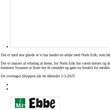
Det er med stor glæde at vi har landet en aftale med Niels Erik, som b
Der er masser af erfaring at hente, for Niels Erik har været træner og 
hustruen Susanne at flytte her til området og gøre en forskel for medl
De overtager Shoppen når de tiltræder 1/3-2025