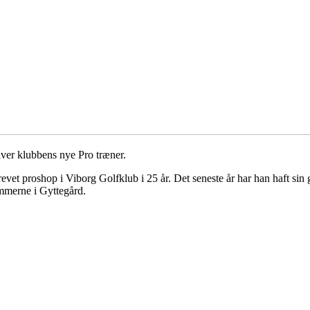
liver klubbens nye Pro træner.
drevet proshop i Viborg Golfklub i 25 år. Det seneste år har han haft si
emmerne i Gyttegård.