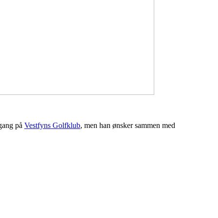
n gang på
Vestfyns Golfklub
, men han ønsker sammen med