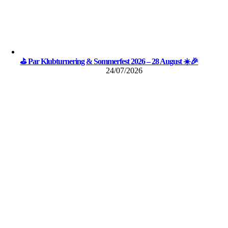
⛳ Par Klubturnering & Sommerfest 2026 – 28 August ☀️🎉
24/07/2026