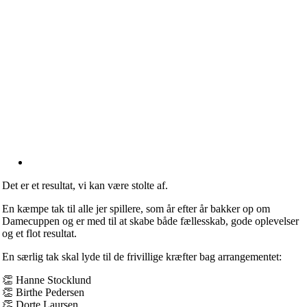
Det er et resultat, vi kan være stolte af.
En kæmpe tak til alle jer spillere, som år efter år bakker op om
Damecuppen og er med til at skabe både fællesskab, gode oplevelser
og et flot resultat.
En særlig tak skal lyde til de frivillige kræfter bag arrangementet:
👏 Hanne Stocklund
👏 Birthe Pedersen
👏 Dorte Laursen