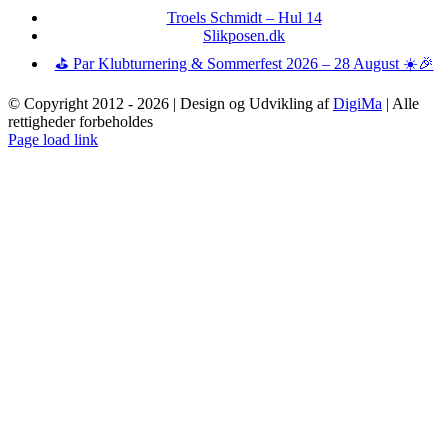
Troels Schmidt – Hul 14
Slikposen.dk
⛳ Par Klubturnering & Sommerfest 2026 – 28 August ☀️🎉
© Copyright 2012 -
2026 | Design og Udvikling af
DigiMa
| Alle
rettigheder forbeholdes
Page load link