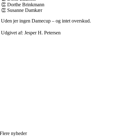
👏 Dorthe Brinkmann
👏 Susanne Damkær
Uden jer ingen Damecup – og intet overskud.
Udgivet af: Jesper H. Petersen
Flere nyheder