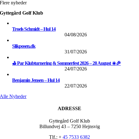
Flere nyheder
Gyttegård Golf Klub
Troels Schmidt – Hul 14
04/08/2026
Slikposen.dk
31/07/2026
⛳ Par Klubturnering & Sommerfest 2026 – 28 August ☀️🎉
24/07/2026
Benjamin Jensen – Hul 14
22/07/2026
Alle Nyheder
ADRESSE
Gyttegård Golf Klub
Billundvej 43 – 7250 Hejnsvig
Tlf.: +
45 7533 6382