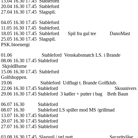
13.04 16.30 17.45 Stableford
20.04 16.30 17.45 Stableford
27.04 16.30 17.45 Slagspil.
04.05 16.30 17.45 Stableford
11.05 16.30 17.45 Stableford.
18.05 16.30 17.45 Stableford Spil fra gul tee DanoMast
25.05 16.30 17.45 Slagspil.
PSK.bioenergi
01.06 Stableford Venskabsmatch LS. i Brande
08.06 16.30 17.45 Stableford
SkjoldBurne
15.06 16.30 17.45 Stableford
Golfshoppen.
19.06 Stableford Udflugt t. Brande Golfklub.
22.06 16.30 17.45 Stableford Skounivers
29.06 16.30 17.45 Stableford 3 køller + putter i bag Beth Baun
06.07 16.30 Stableford
08.07 16.30 Stableford LS spiller mod MS /grillmad
13.07 16.30 17.45 Stableford
20.07 16.30 17.45 Stableford
27.07 16.30 17.45 Stableford
03.08 16.30 17.45 Slagspil / tæl putt Securitylåse