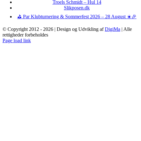
Troels Schmidt – Hul 14
Slikposen.dk
⛳ Par Klubturnering & Sommerfest 2026 – 28 August ☀️🎉
© Copyright 2012 -
2026 | Design og Udvikling af
DigiMa
| Alle
rettigheder forbeholdes
Page load link