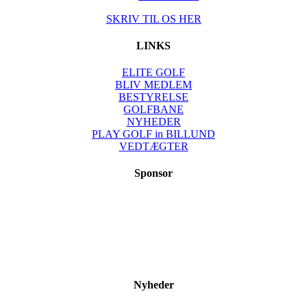
SKRIV TIL OS HER
LINKS
ELITE GOLF
BLIV MEDLEM
BESTYRELSE
GOLFBANE
NYHEDER
PLAY GOLF in BILLUND
VEDTÆGTER
Sponsor
Nyheder