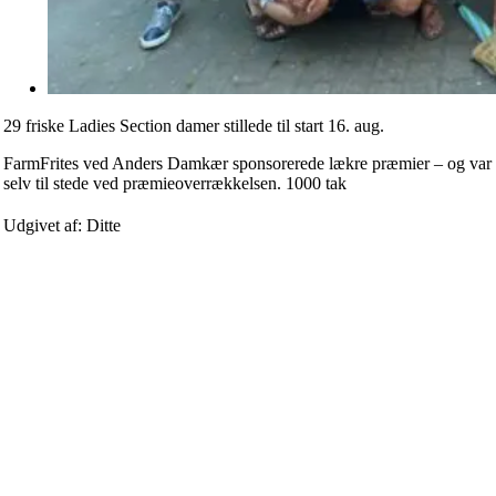
29 friske Ladies Section damer stillede til start 16. aug.
FarmFrites ved Anders Damkær sponsorerede lækre præmier – og var
selv til stede ved præmieoverrækkelsen. 1000 tak
Udgivet af: Ditte