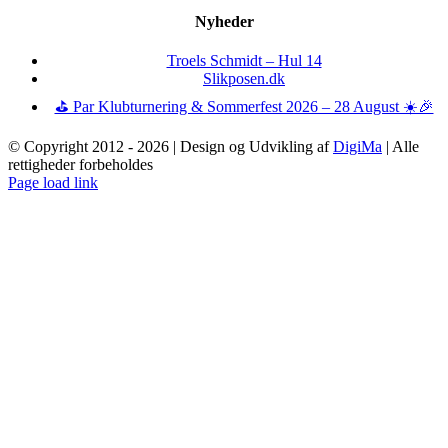
Nyheder
Troels Schmidt – Hul 14
Slikposen.dk
⛳ Par Klubturnering & Sommerfest 2026 – 28 August ☀️🎉
© Copyright 2012 -
2026 | Design og Udvikling af
DigiMa
| Alle
rettigheder forbeholdes
Page load link