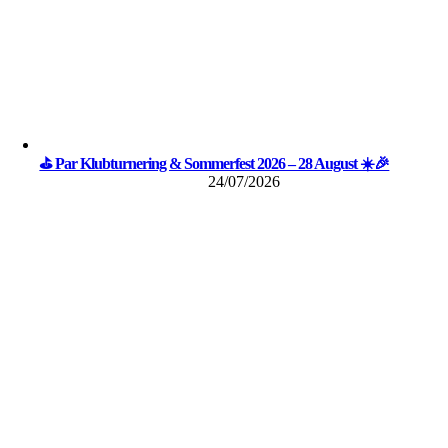
⛳ Par Klubturnering & Sommerfest 2026 – 28 August ☀️🎉
24/07/2026