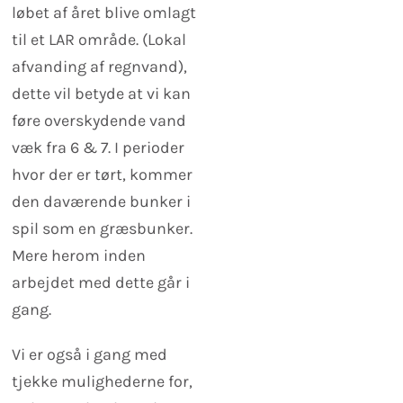
løbet af året blive omlagt
til et LAR område. (Lokal
afvanding af regnvand),
dette vil betyde at vi kan
føre overskydende vand
væk fra 6 & 7. I perioder
hvor der er tørt, kommer
den daværende bunker i
spil som en græsbunker.
Mere herom inden
arbejdet med dette går i
gang.
Vi er også i gang med
tjekke mulighederne for,