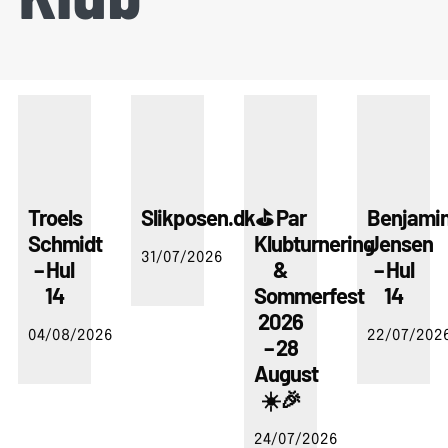
Troels
Slikposen.dk
⛳ Par
Benjami
Schmidt
Klubturnering
Jensen
31/07/2026
– Hul
&
– Hul
14
Sommerfest
14
2026
04/08/2026
22/07/202
– 28
August
☀️🎉
24/07/2026