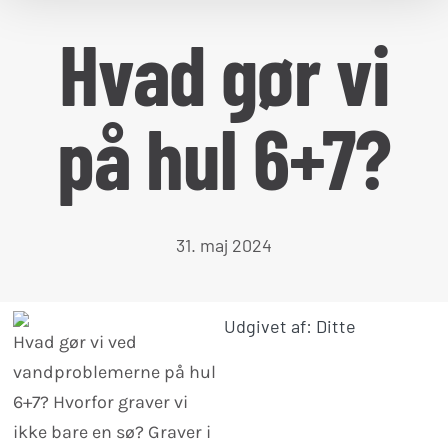
Hvad gør vi
på hul 6+7?
31. maj 2024
Udgivet af: Ditte
Hvad gør vi ved
vandproblemerne på hul
6+7? Hvorfor graver vi
ikke bare en sø? Graver i