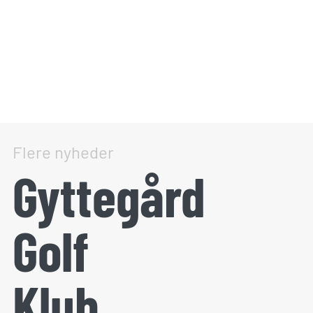
Flere nyheder
Gyttegård
Golf
Klub