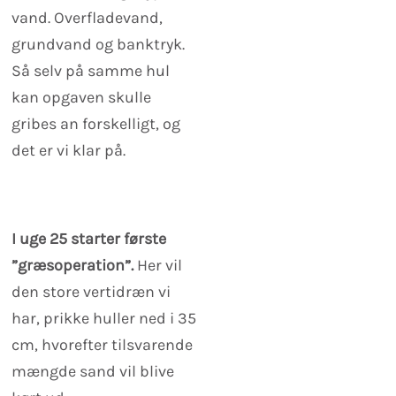
vand. Overfladevand,
grundvand og banktryk.
Så selv på samme hul
kan opgaven skulle
gribes an forskelligt, og
det er vi klar på.
I uge 25 starter første
”græsoperation”.
Her vil
den store vertidræn vi
har, prikke huller ned i 35
cm, hvorefter tilsvarende
mængde sand vil blive