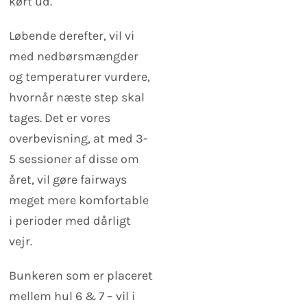
kørt ud.
Løbende derefter, vil vi
med nedbørsmængder
og temperaturer vurdere,
hvornår næste step skal
tages. Det er vores
overbevisning, at med 3-
5 sessioner af disse om
året, vil gøre fairways
meget mere komfortable
i perioder med dårligt
vejr.
Bunkeren som er placeret
mellem hul 6 & 7 – vil i