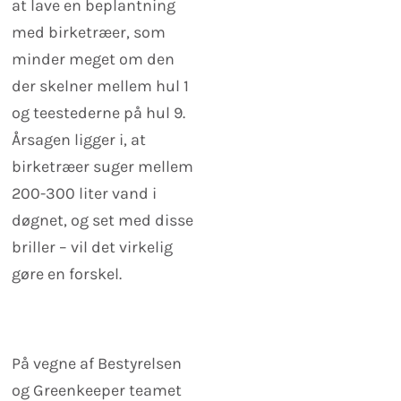
at lave en beplantning
med birketræer, som
minder meget om den
der skelner mellem hul 1
og teestederne på hul 9.
Årsagen ligger i, at
birketræer suger mellem
200-300 liter vand i
døgnet, og set med disse
briller – vil det virkelig
gøre en forskel.
På vegne af Bestyrelsen
og Greenkeeper teamet