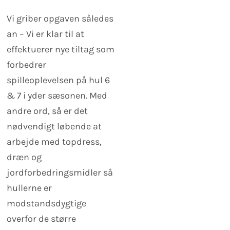
Vi griber opgaven således
an – Vi er klar til at
effektuerer nye tiltag som
forbedrer
spilleoplevelsen på hul 6
& 7 i yder sæsonen. Med
andre ord, så er det
nødvendigt løbende at
arbejde med topdress,
dræn og
jordforbedringsmidler så
hullerne er
modstandsdygtige
overfor de større