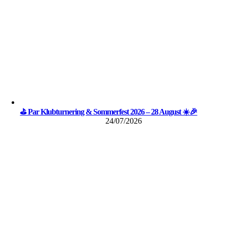
⛳ Par Klubturnering & Sommerfest 2026 – 28 August ☀️🎉
24/07/2026