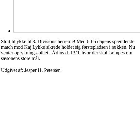
Stort tillykke til 3. Divisions herrerne! Med 6-6 i dagens spændende
match mod Kaj Lykke sikrede holdet sig førstepladsen i rækken. Nu
venter oprykningsspillet i Århus d. 13/9, hvor der skal kæmpes om
sæsonens store mål.
Udgivet af: Jesper H. Petersen