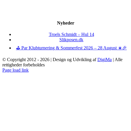
Nyheder
Troels Schmidt – Hul 14
Slikposen.dk
⛳ Par Klubturnering & Sommerfest 2026 – 28 August ☀️🎉
© Copyright 2012 -
2026 | Design og Udvikling af
DigiMa
| Alle
rettigheder forbeholdes
Page load link