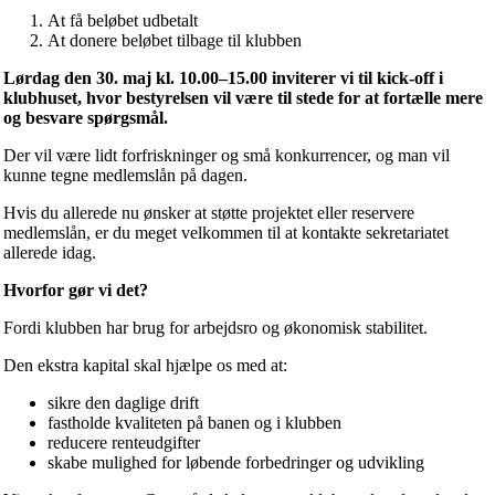
At få beløbet udbetalt
At donere beløbet tilbage til klubben
Lørdag den 30. maj kl. 10.00–15.00 inviterer vi til kick-off i
klubhuset, hvor bestyrelsen vil være til stede for at fortælle mere
og besvare spørgsmål.
Der vil være lidt forfriskninger og små konkurrencer, og man vil
kunne tegne medlemslån på dagen.
Hvis du allerede nu ønsker at støtte projektet eller reservere
medlemslån, er du meget velkommen til at kontakte sekretariatet
allerede idag.
Hvorfor gør vi det?
Fordi klubben har brug for arbejdsro og økonomisk stabilitet.
Den ekstra kapital skal hjælpe os med at:
sikre den daglige drift
fastholde kvaliteten på banen og i klubben
reducere renteudgifter
skabe mulighed for løbende forbedringer og udvikling