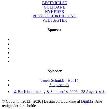
BESTYRELSE
GOLFBANE
NYHEDER
PLAY GOLF in BILLUND
VEDTÆGTER
Sponsor
Nyheder
Troels Schmidt – Hul 14
Slikposen.dk
⛳ Par Klubturnering & Sommerfest 2026 – 28 August ☀️🎉
© Copyright 2012 -
2026 | Design og Udvikling af
DigiMa
| Alle
rettigheder forbeholdes