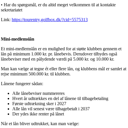
• Har du spørgsmål, er du altid meget velkommen til at kontakte
sekretariatet
Link:
https://tourentry.golfbox.dk/?cid=5575313
Mini-medlemslån
Et mini-medlemslån er en mulighed for at støtte klubben gennem et
lån på minimum 1.000 kr. pr. lånebevis. Derudover tilbydes også
lånebeviser med en pålydende værdi på 5.000 kr. og 10.000 kr.
Man kan vælge at tegne ét eller flere lån, og klubbens mål er samlet at
rejse minimum 500.000 kr. til klubben.
Lånene fungerer sådan:
Alle lånebeviser nummereres
Hvert år udtrækkes en del af lånene til tilbagebetaling
Første udtrækning sker i 2027
Alle lån vil senest være tilbagebetalt i 2037
Der ydes ikke renter på lånet
Når et lån bliver udtrukket, kan man vælge: