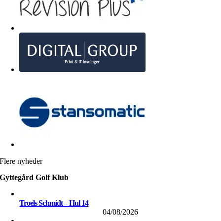
Flere nyheder
Gyttegård Golf Klub
Troels Schmidt – Hul 14
04/08/2026