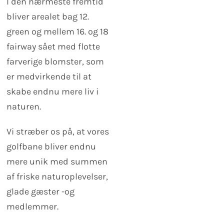
I den nærmeste fremtid
bliver arealet bag 12.
green og mellem 16. og 18
fairway sået med flotte
farverige blomster, som
er medvirkende til at
skabe endnu mere liv i
naturen.
Vi stræber os på, at vores
golfbane bliver endnu
mere unik med summen
af friske naturoplevelser,
glade gæster -og
medlemmer.