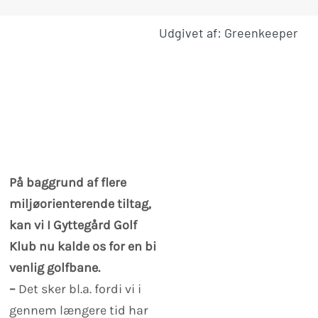
Udgivet af: Greenkeeper
På baggrund af flere
miljøorienterende tiltag,
kan vi I Gyttegård Golf
Klub nu kalde os for en bi
venlig golfbane.
–
Det sker bl.a. fordi vi i
gennem længere tid har