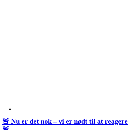
🚨 Nu er det nok – vi er nødt til at reagere
🚨