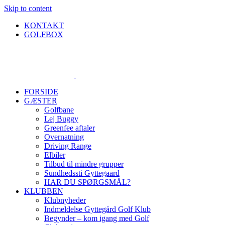
Skip to content
KONTAKT
GOLFBOX
FORSIDE
GÆSTER
Golfbane
Lej Buggy
Greenfee aftaler
Overnatning
Driving Range
Elbiler
Tilbud til mindre grupper
Sundhedssti Gyttegaard
HAR DU SPØRGSMÅL?
KLUBBEN
Klubnyheder
Indmeldelse Gyttegård Golf Klub
Begynder – kom igang med Golf