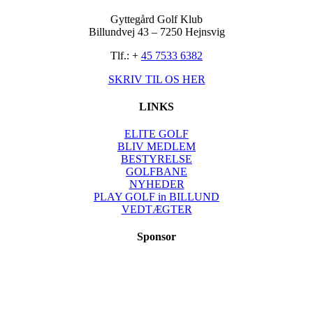
Gyttegård Golf Klub
Billundvej 43 – 7250 Hejnsvig
Tlf.: +
45 7533 6382
SKRIV TIL OS HER
LINKS
ELITE GOLF
BLIV MEDLEM
BESTYRELSE
GOLFBANE
NYHEDER
PLAY GOLF in BILLUND
VEDTÆGTER
Sponsor