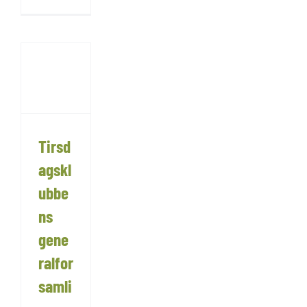
Tirsd
agskl
ubbe
ns
gene
ralfor
samli