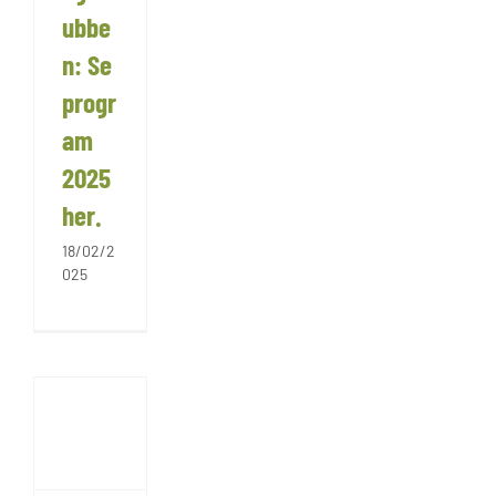
ubbe
n: Se
progr
am
2025
her.
18/02/2
025