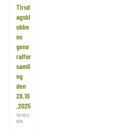
Tirsd
agskl
ubbe
ns
gene
ralfor
samli
ng
den
28.10
.2025
10/10/2
025