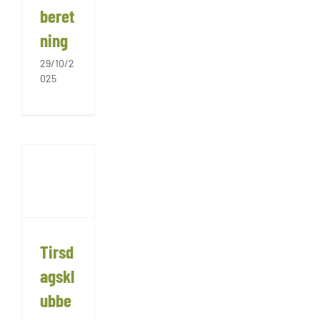
beret
ning
29/10/2
025
Tirsd
agskl
ubbe