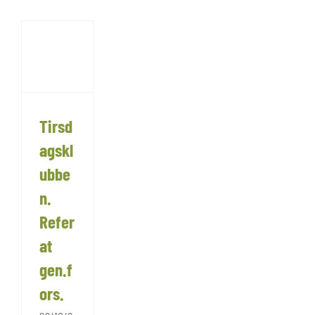
Tirsd
agskl
ubbe
n.
Refer
at
gen.f
ors.