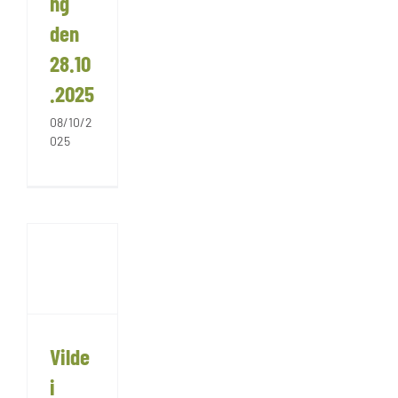
ng
den
28.10
.2025
08/10/2
025
Vilde
i