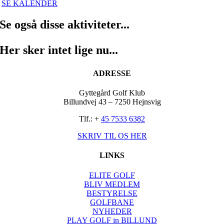
SE KALENDER
Se også disse aktiviteter...
Her sker intet lige nu...
ADRESSE
Gyttegård Golf Klub
Billundvej 43 – 7250 Hejnsvig
Tlf.: +
45 7533 6382
SKRIV TIL OS HER
LINKS
ELITE GOLF
BLIV MEDLEM
BESTYRELSE
GOLFBANE
NYHEDER
PLAY GOLF in BILLUND