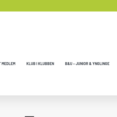
T MEDLEM
KLUB I KLUBBEN
B&U – JUNIOR & YNGLINGE