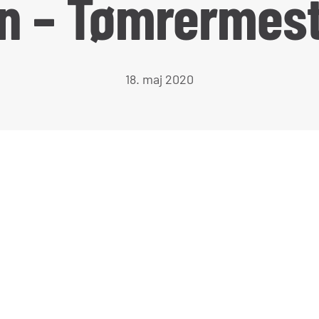
n – Tømrermes
18. maj 2020