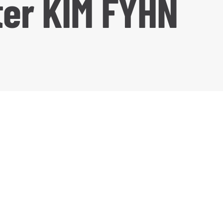
ter KIM FYHN