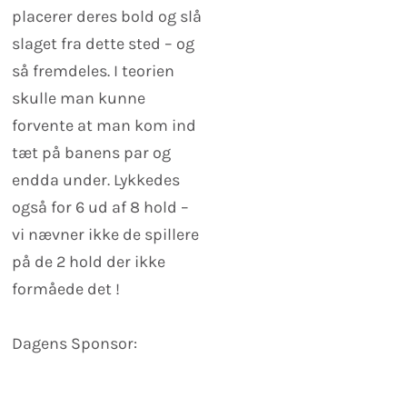
placerer deres bold og slå
slaget fra dette sted – og
så fremdeles. I teorien
skulle man kunne
forvente at man kom ind
tæt på banens par og
endda under. Lykkedes
også for 6 ud af 8 hold –
vi nævner ikke de spillere
på de 2 hold der ikke
formåede det !
Dagens Sponsor: