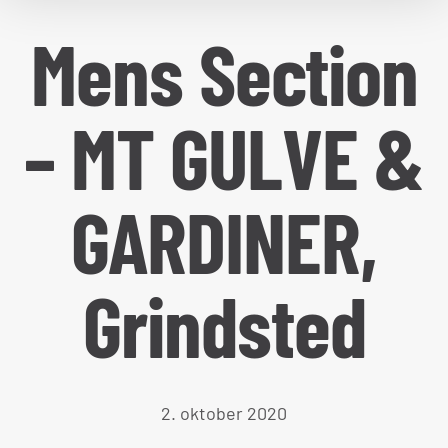
Mens Section
– MT GULVE &
GARDINER,
Grindsted
2. oktober 2020