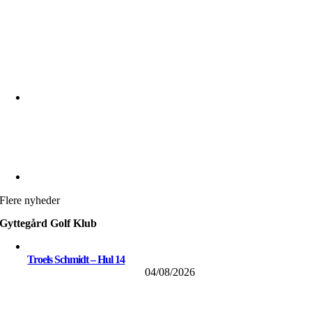
Flere nyheder
Gyttegård Golf Klub
Troels Schmidt – Hul 14
04/08/2026