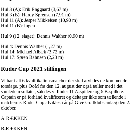
Hul 3 (A): Erik Enggaard (3,67 m)
Hul 3 (B): Hardy Sørensen (7,91 m)
Hul 11 (A): Jesper Mikkelsen (10,90 m)
Hul 11 (B): Ingen
Hul 9 (i 2. slaget): Dennis Walther (0,90 m)
Hul 4: Dennis Walther (1,27 m)
Hul 14: Michael Albæk (3,72 m)
Hul 17: Søren Bahnsen (2,23 m)
Ruder Cup 2021 stillingen
Vi har i alt 6 kvalifikationsmatcher der skal afvikles de kommende
torsdage, plus OoM fra den 12. august der også tæller med i det
samlede resultatet, således vi finder 11 A-spillere og 6 B-spillere.
Captain er på forhånd kvalificeret og deltager ikke som tællende i
matcherne. Ruder Cup afvikles i år på Give Golfklubs anlæg den 2.
oktober.
A-RÆKKEN
B-RÆKKEN