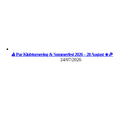
⛳ Par Klubturnering & Sommerfest 2026 – 28 August ☀️🎉
24/07/2026