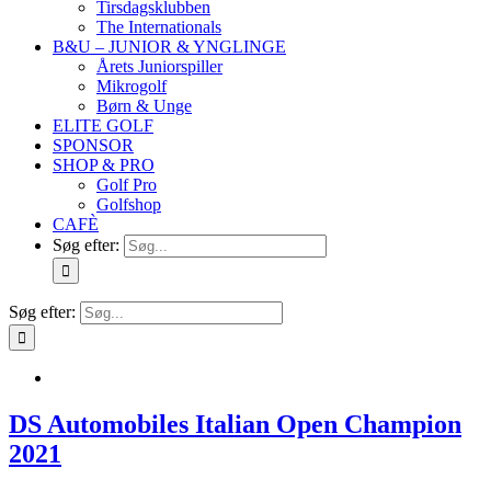
Tirsdagsklubben
The Internationals
B&U – JUNIOR & YNGLINGE
Årets Juniorspiller
Mikrogolf
Børn & Unge
ELITE GOLF
SPONSOR
SHOP & PRO
Golf Pro
Golfshop
CAFÈ
Søg efter:
Søg efter:
DS Automobiles Italian Open Champion
2021