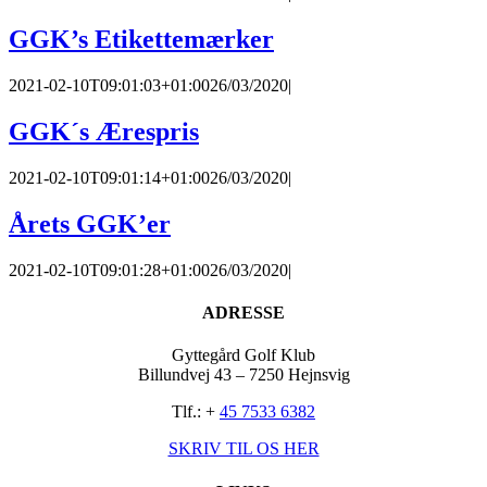
GGK’s Etikettemærker
2021-02-10T09:01:03+01:00
26/03/2020
|
GGK´s Ærespris
2021-02-10T09:01:14+01:00
26/03/2020
|
Årets GGK’er
2021-02-10T09:01:28+01:00
26/03/2020
|
ADRESSE
Gyttegård Golf Klub
Billundvej 43 – 7250 Hejnsvig
Tlf.: +
45 7533 6382
SKRIV TIL OS HER