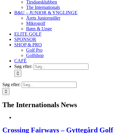
Tirsdagsklubben
The Internationals
B&U – JUNIOR & YNGLINGE
Årets Juniorspiller
Mikrogolf
Børn & Unge
ELITE GOLF
SPONSOR
SHOP & PRO
Golf Pro
Golfshop
CAFÈ
Søg efter:
Søg efter:
The Internationals News
Crossing Fairways – Gyttegård Golf