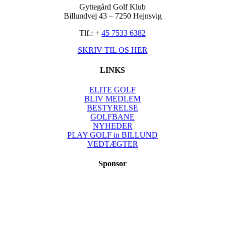
Gyttegård Golf Klub
Billundvej 43 – 7250 Hejnsvig
Tlf.: +
45 7533 6382
SKRIV TIL OS HER
LINKS
ELITE GOLF
BLIV MEDLEM
BESTYRELSE
GOLFBANE
NYHEDER
PLAY GOLF in BILLUND
VEDTÆGTER
Sponsor