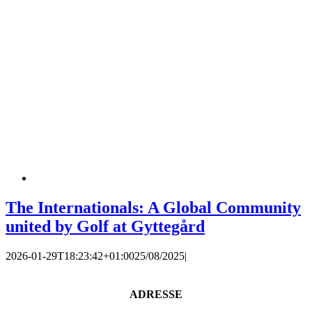
The Internationals: A Global Community
united by Golf at Gyttegård
2026-01-29T18:23:42+01:00
25/08/2025
|
ADRESSE