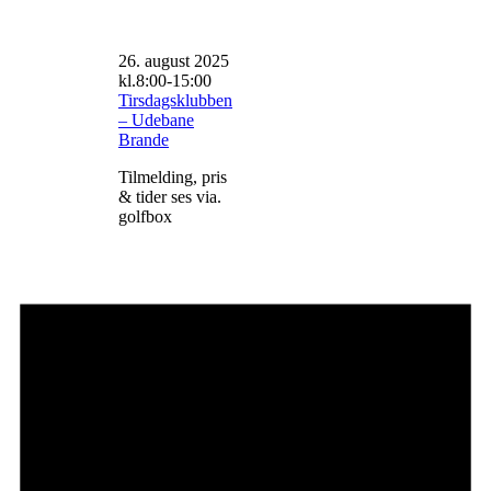
26. august 2025
kl.8:00
-
15:00
Tirsdagsklubben
– Udebane
Brande
Tilmelding, pris
& tider ses via.
golfbox