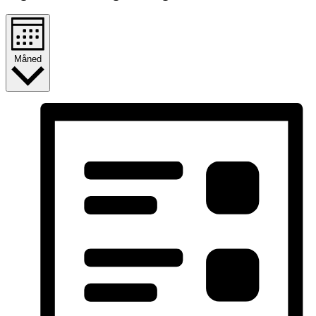
Måned